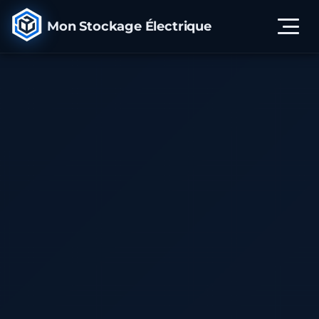
Aller
Mon Stockage Électrique
au
contenu